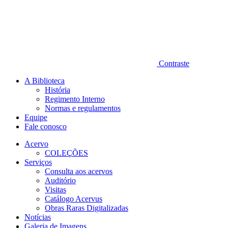
Contraste
A Biblioteca
História
Regimento Interno
Normas e regulamentos
Equipe
Fale conosco
Acervo
COLEÇÕES
Serviços
Consulta aos acervos
Auditório
Visitas
Catálogo Acervus
Obras Raras Digitalizadas
Notícias
Galeria de Imagens