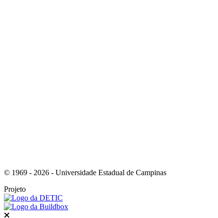
Link para o Youtube
Link para o RSS
© 1969 - 2026 - Universidade Estadual de Campinas
Projeto
Fechar