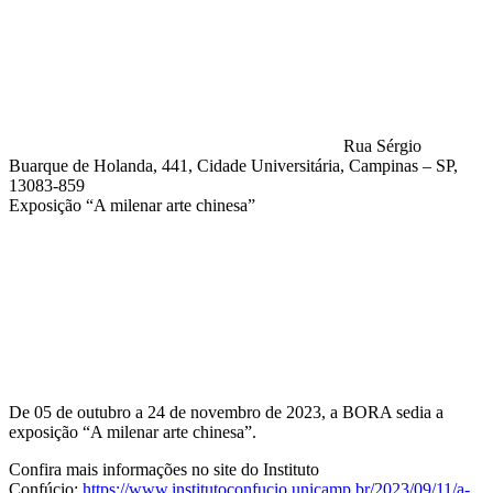
Rua Sérgio
Buarque de Holanda, 441, Cidade Universitária, Campinas – SP,
13083-859
Exposição “A milenar arte chinesa”
Compartilhar na agen
De 05 de outubro a 24 de novembro de 2023, a BORA sedia a
exposição “A milenar arte chinesa”.
Confira mais informações no site do Instituto
Confúcio:
https://www.institutoconfucio.unicamp.br/2023/09/11/a-