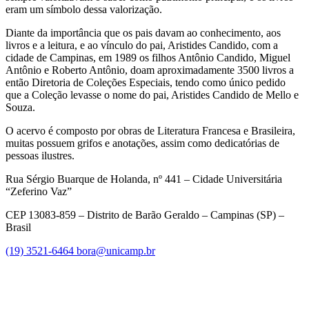
eram um símbolo dessa valorização.
Diante da importância que os pais davam ao conhecimento, aos
livros e a leitura, e ao vínculo do pai, Aristides Candido, com a
cidade de Campinas, em 1989 os filhos Antônio Candido, Miguel
Antônio e Roberto Antônio, doam aproximadamente 3500 livros a
então Diretoria de Coleções Especiais, tendo como único pedido
que a Coleção levasse o nome do pai, Aristides Candido de Mello e
Souza.
O acervo é composto por obras de Literatura Francesa e Brasileira,
muitas possuem grifos e anotações, assim como dedicatórias de
pessoas ilustres.
Rua Sérgio Buarque de Holanda, nº 441 – Cidade Universitária
“Zeferino Vaz”
CEP 13083-859 – Distrito de Barão Geraldo – Campinas (SP) –
Brasil
(19) 3521-6464
bora@unicamp.br
Link para o Facebook