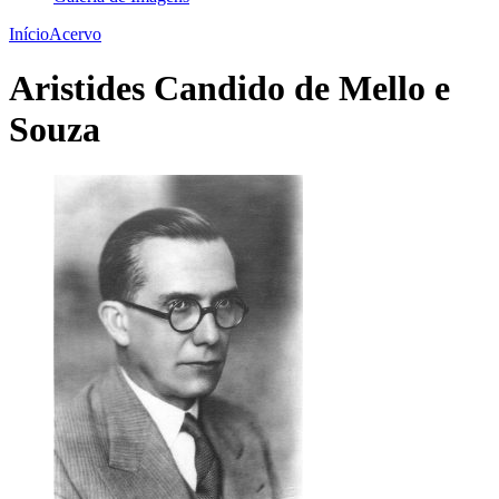
Início
Acervo
Aristides Candido de Mello e
Souza