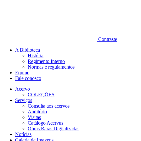
Contraste
A Biblioteca
História
Regimento Interno
Normas e regulamentos
Equipe
Fale conosco
Acervo
COLEÇÕES
Serviços
Consulta aos acervos
Auditório
Visitas
Catálogo Acervus
Obras Raras Digitalizadas
Notícias
Galeria de Imagens