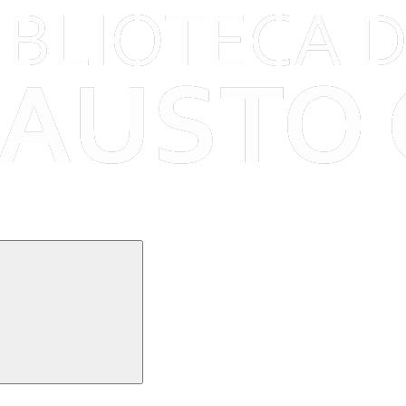
Buscar
k
Link para o Instagram