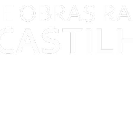
Link para o Youtube
Link para o RSS