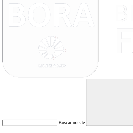
Buscar no site
Link para o Faceboo