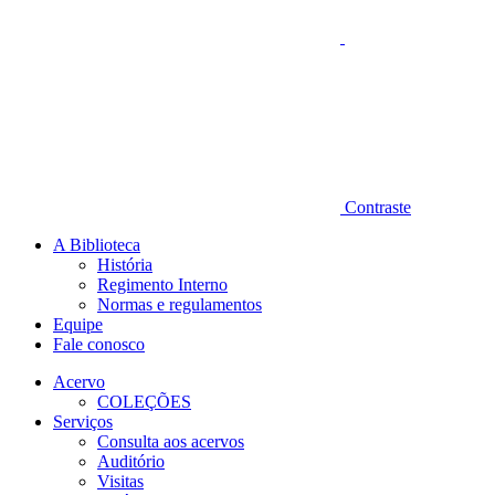
Contraste
A Biblioteca
História
Regimento Interno
Normas e regulamentos
Equipe
Fale conosco
Acervo
COLEÇÕES
Serviços
Consulta aos acervos
Auditório
Visitas