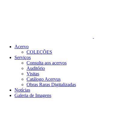
Acervo
COLEÇÕES
Serviços
Consulta aos acervos
Auditório
Visitas
Catálogo Acervus
Obras Raras Digitalizadas
Notícias
Galeria de Imagens
Menu