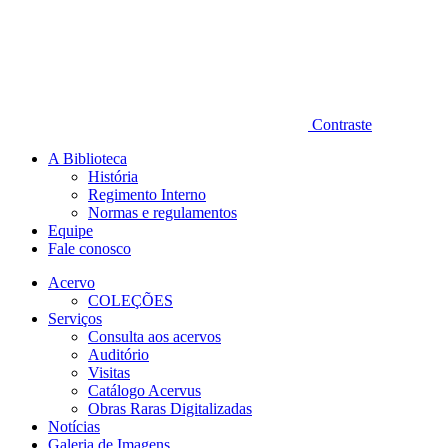
Contraste
A Biblioteca
História
Regimento Interno
Normas e regulamentos
Equipe
Fale conosco
Acervo
COLEÇÕES
Serviços
Consulta aos acervos
Auditório
Visitas
Catálogo Acervus
Obras Raras Digitalizadas
Notícias
Galeria de Imagens