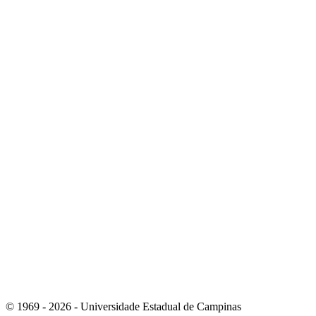
Link para o Youtube
Link para o RSS
© 1969 - 2026 - Universidade Estadual de Campinas