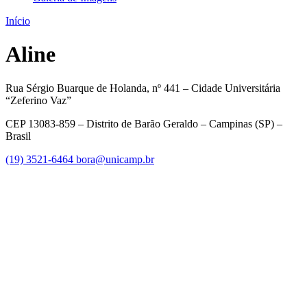
Início
Aline
Rua Sérgio Buarque de Holanda, nº 441 – Cidade Universitária
“Zeferino Vaz”
CEP 13083-859 – Distrito de Barão Geraldo – Campinas (SP) –
Brasil
(19) 3521-6464
bora@unicamp.br
Link para o Facebook
Link para o Instagram