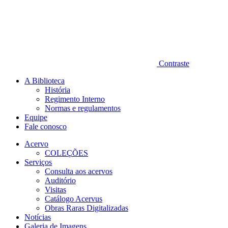
Contraste
A Biblioteca
História
Regimento Interno
Normas e regulamentos
Equipe
Fale conosco
Acervo
COLEÇÕES
Serviços
Consulta aos acervos
Auditório
Visitas
Catálogo Acervus
Obras Raras Digitalizadas
Notícias
Galeria de Imagens