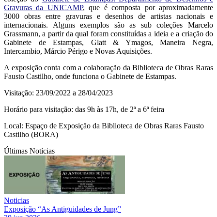
Gravuras da UNICAMP
, que é composta por aproximadamente
3000 obras entre gravuras e desenhos de artistas nacionais e
internacionais. Alguns exemplos são as sub coleções Marcelo
Grassmann, a partir da qual foram constituídas a ideia e a criação do
Gabinete de Estampas, Glatt & Ymagos, Maneira Negra,
Intercambio, Márcio Périgo e Novas Aquisições.
A exposição conta com a colaboração da Biblioteca de Obras Raras
Fausto Castilho, onde funciona o Gabinete de Estampas.
Visitação: 23/09/2022 a 28/04/2023
Horário para visitação: das 9h às 17h, de 2ª a 6ª feira
Local: Espaço de Exposição da Biblioteca de Obras Raras Fausto
Castilho (BORA)
Últimas Notícias
Noticias
Exposição “As Antiguidades de Jung”