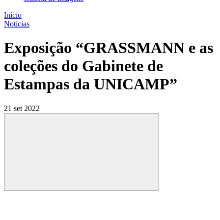
Início
Noticias
Exposição “GRASSMANN e as
coleções do Gabinete de
Estampas da UNICAMP”
21 set 2022
Compartilhar
Compartilhar po