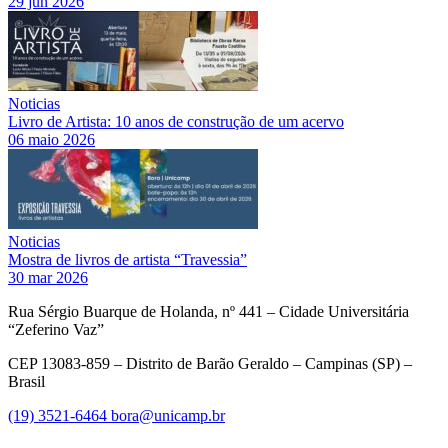
29 jun 2026
Noticias
Livro de Artista: 10 anos de construção de um acervo
06 maio 2026
Noticias
Mostra de livros de artista “Travessia”
30 mar 2026
Rua Sérgio Buarque de Holanda, nº 441 – Cidade Universitária
“Zeferino Vaz”
CEP 13083-859 – Distrito de Barão Geraldo – Campinas (SP) –
Brasil
(19) 3521-6464
bora@unicamp.br
Link para o Facebook