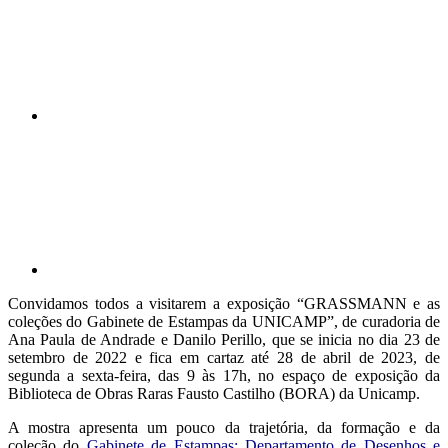
Compartilhar p
Convidamos todos a visitarem a exposição “GRASSMANN e as
coleções do Gabinete de Estampas da UNICAMP”, de curadoria de
Ana Paula de Andrade e Danilo Perillo, que se inicia no dia 23 de
setembro de 2022 e fica em cartaz até 28 de abril de 2023, de
segunda a sexta-feira, das 9 às 17h, no espaço de exposição da
Biblioteca de Obras Raras Fausto Castilho (BORA) da Unicamp.
A mostra apresenta um pouco da trajetória, da formação e da
coleção do
Gabinete de Estampas: Departamento de Desenhos e